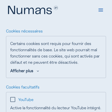
Aller
au
Page d'accueil
contenu
Cookies nécessaires
Certains cookies sont requis pour fournir des 
fonctionnalités de base. Le site web pourrait mal 
fonctionner sans ces cookies, qui sont activés par 
défaut et ne peuvent être désactivés.
Afficher plus
Cookies facultatifs
YouTube
Active la fonctionnalité du lecteur YouTube intégré. 